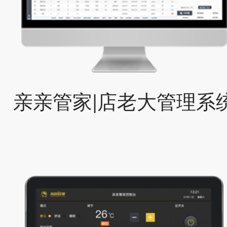
亲亲管家|店老大管理系