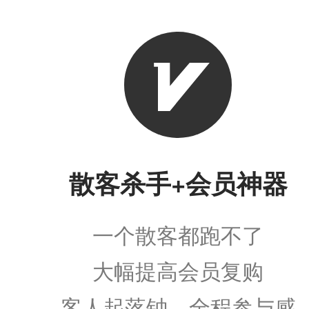
散客杀手+会员神器
一个散客都跑不了
大幅提高会员复购
客人起落钟，全程参与感