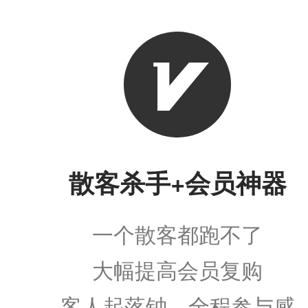
散客杀手+会员神器
一个散客都跑不了
大幅提高会员复购
客人起落钟，全程参与感