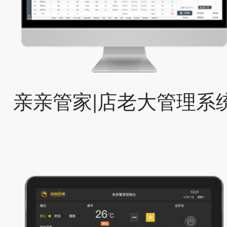
亲亲管家|店老大管理系