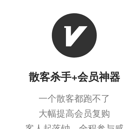
散客杀手+会员神器
一个散客都跑不了
大幅提高会员复购
客人起落钟，全程参与感