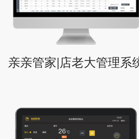
亲亲管家|店老大管理系